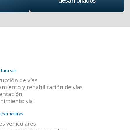
desarrollados
tura vial
rucción de vías
amiento y rehabilitación de vías
entación
nimiento vial
 estructuras
es vehiculares