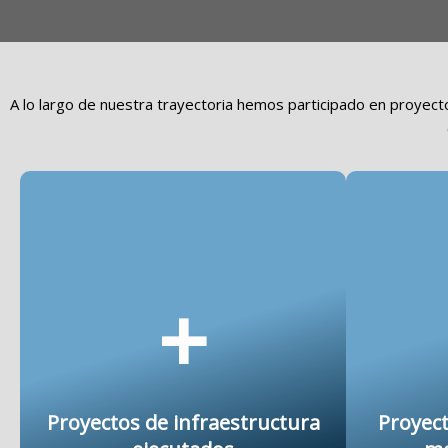
A lo largo de nuestra trayectoria hemos participado en proyecto
+
Proyectos de infraestructura
Proyect