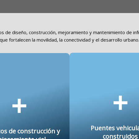
s de diseño, construcción, mejoramiento y mantenimiento de infra
que fortalecen la movilidad, la conectividad y el desarrollo urbano
+
+
Puentes vehicul
os de construcción y
construidos