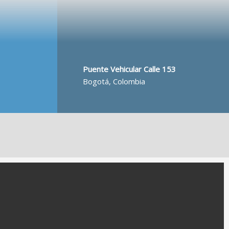
Puente Vehicular Calle 153
Bogotá, Colombia