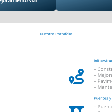
joramiento vial
Nuestro Portafolio
Infraestruc
– Const
– Mejor
– Pavim
– Mante
Puentes y
– Puent