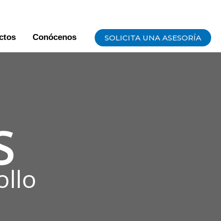
ctos
Conócenos
SOLICITA UNA ASESORÍA
S
ollo