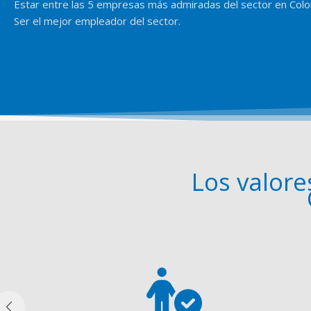
Estar entre las 5 empresas más admiradas del sector en Colo
Ser el mejor empleador del sector.
Los valor