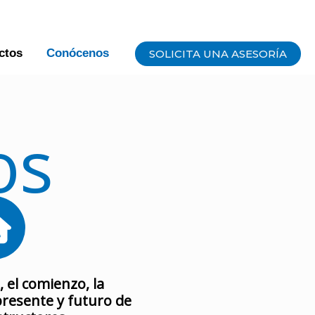
ctos
Conócenos
SOLICITA UNA ASESORÍA
os
 el comienzo, la
 presente y futuro de