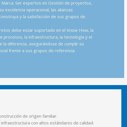
e Marca. Ser expertos en Gestión de proyectos,
su excelencia operacional, las alianzas
construya y la satisfacción de sus grupos de
 retos debe estar soportado en el Know How, la
e procesos, la infraestructura, la tecnología y el
e la diferencia, asegurándose de cumplir su
cial frente a sus grupos de referencia.
onstrucción de origen familiar.
nfraestructura con altos estándares de calidad.