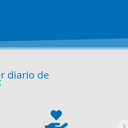
 diario de
: