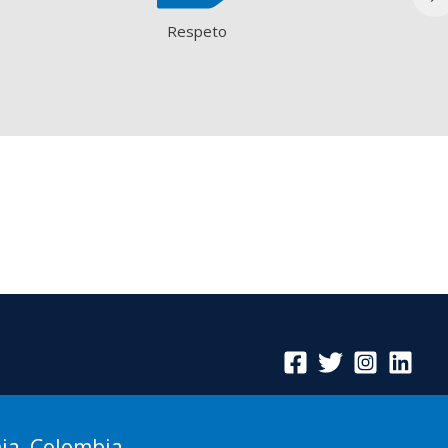
Respeto
ia, Colombia