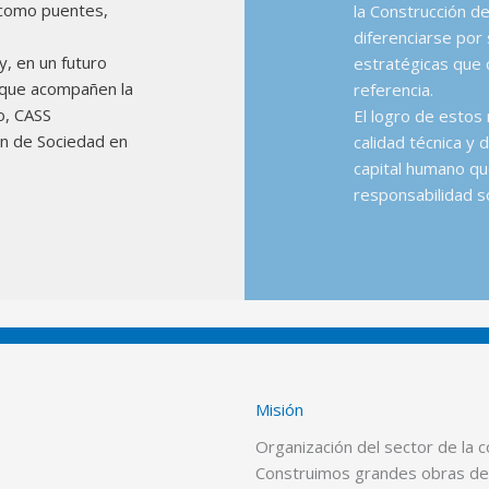
s como puentes,
la Construcción d
diferenciarse por 
y, en un futuro
estratégicas que 
s que acompañen la
referencia.
o, CASS
El logro de estos
n de Sociedad en
calidad técnica y d
capital humano qu
responsabilidad so
Misión
Organización del sector de la c
Construimos grandes obras de i