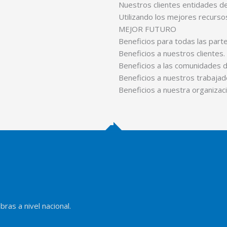
Nuestros clientes entidades del
Utilizando los mejores recurso
MEJOR FUTURO
Beneficios para todas las part
Beneficios a nuestros clientes.
Beneficios a las comunidades d
Beneficios a nuestros trabajad
Beneficios a nuestra organizaci
ras a nivel nacional.